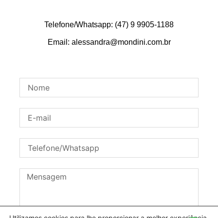
Telefone/Whatsapp: (47) 9 9905-1188
Email: alessandra@mondini.com.br
Utilizamos cookies para lhe proporcionar a melhor experiência