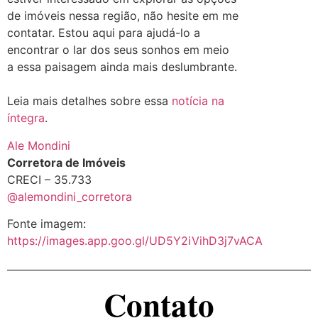
de imóveis nessa região, não hesite em me
contatar. Estou aqui para ajudá-lo a
encontrar o lar dos seus sonhos em meio
a essa paisagem ainda mais deslumbrante.
Leia mais detalhes sobre essa
notícia na
íntegra
.
Ale Mondini
Corretora de Imóveis
CRECI – 35.733
@alemondini_corretora
Fonte imagem:
https://images.app.goo.gl/UD5Y2iVihD3j7vACA
Contato