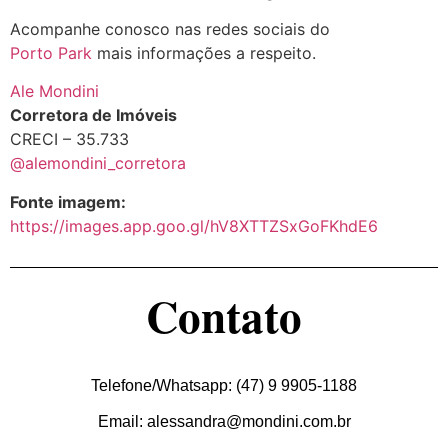
Acompanhe conosco nas redes sociais do
Porto Park
mais informações a respeito.
Ale Mondini
Corretora de Imóveis
CRECI – 35.733
@alemondini_corretora
Fonte imagem:
https://images.app.goo.gl/hV8XTTZSxGoFKhdE6
Contato
Telefone/Whatsapp: (47) 9 9905-1188
Email: alessandra@mondini.com.br