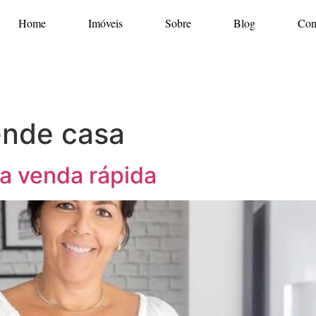
Home
Imóveis
Sobre
Blog
Con
ende casa
ra venda rápida