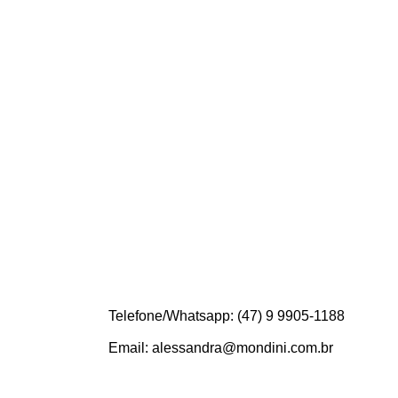
Telefone/Whatsapp: (47) 9 9905-1188
Email: alessandra@mondini.com.br