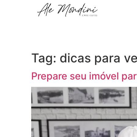
Tag:
dicas para v
Prepare seu imóvel pa